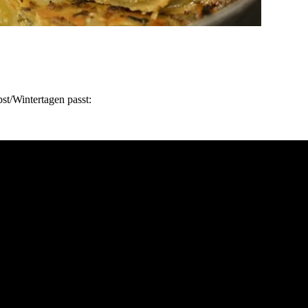
st/Wintertagen passt: