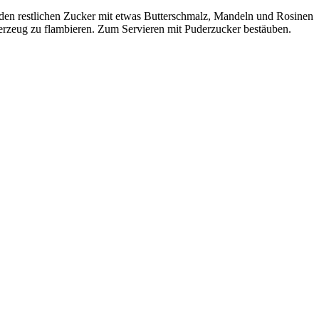
 den restlichen Zucker mit etwas Butterschmalz, Mandeln und Rosinen
uerzeug zu flambieren. Zum Servieren mit Puderzucker bestäuben.