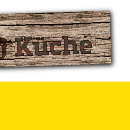
 Ausdauersport