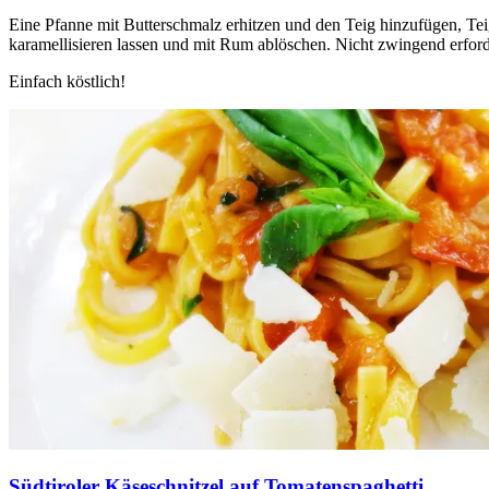
Eine Pfanne mit Butterschmalz erhitzen und den Teig hinzufügen, Te
karamellisieren lassen und mit Rum ablöschen. Nicht zwingend erford
Einfach köstlich!
Südtiroler Käseschnitzel auf Tomatenspaghetti