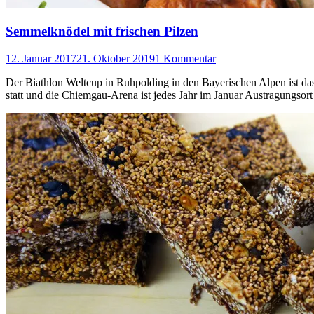
Semmelknödel mit frischen Pilzen
12. Januar 2017
21. Oktober 2019
1 Kommentar
Der Biathlon Weltcup in Ruhpolding in den Bayerischen Alpen ist das
statt und die Chiemgau-Arena ist jedes Jahr im Januar Austragungsort