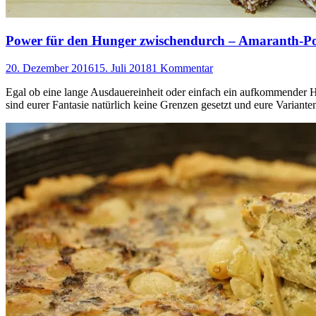
Power für den Hunger zwischendurch – Amaranth-Po
20. Dezember 2016
15. Juli 2018
1 Kommentar
Egal ob eine lange Ausdauereinheit oder einfach ein aufkommender H
sind eurer Fantasie natürlich keine Grenzen gesetzt und eure Varian