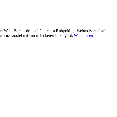
er Welt. Bereits dreimal fanden in Ruhpolding Weltmeisterschaften
 Semmelknödel mit einem leckeren Pilzragout.
Weiterlesen
→