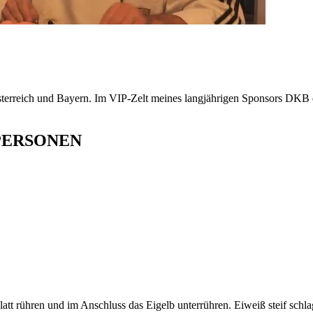
Österreich und Bayern. Im VIP-Zelt meines langjährigen Sponsors DKB 
PERSONEN
att rühren und im Anschluss das Eigelb unterrühren. Eiweiß steif schl