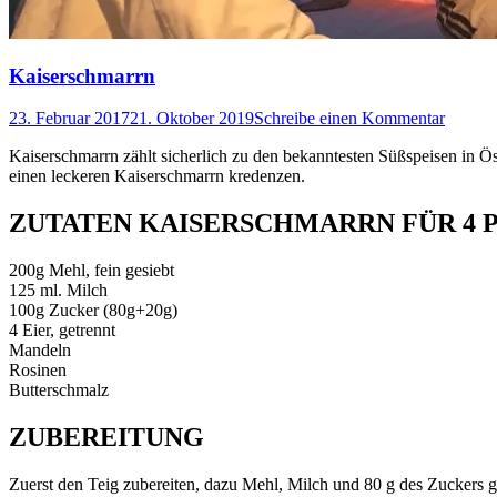
Kaiserschmarrn
23. Februar 2017
21. Oktober 2019
Schreibe einen Kommentar
Kaiserschmarrn zählt sicherlich zu den bekanntesten Süßspeisen in 
einen leckeren Kaiserschmarrn kredenzen.
ZUTATEN KAISERSCHMARRN FÜR 4 
200g Mehl, fein gesiebt
125 ml. Milch
100g Zucker (80g+20g)
4 Eier, getrennt
Mandeln
Rosinen
Butterschmalz
ZUBEREITUNG
Zuerst den Teig zubereiten, dazu Mehl, Milch und 80 g des Zuckers gl