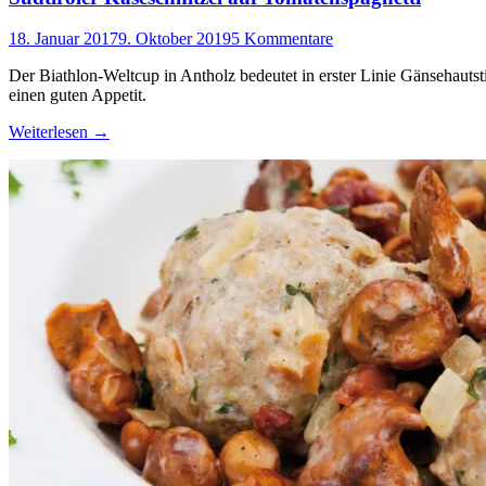
18. Januar 2017
9. Oktober 2019
5 Kommentare
Der Biathlon-Weltcup in Antholz bedeutet in erster Linie Gänsehautst
einen guten Appetit.
Weiterlesen
→