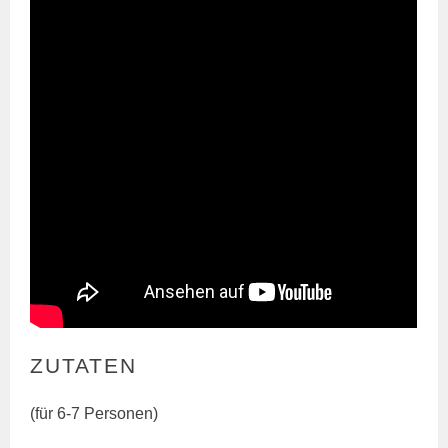
ZUTATEN
(für 6-7 Personen)