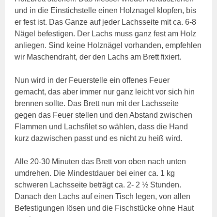
und in die Einstichstelle einen Holznagel klopfen, bis
er fest ist. Das Ganze auf jeder Lachsseite mit ca. 6-8
Nägel befestigen. Der Lachs muss ganz fest am Holz
anliegen. Sind keine Holznägel vorhanden, empfehlen
wir Maschendraht, der den Lachs am Brett fixiert.
Nun wird in der Feuerstelle ein offenes Feuer
gemacht, das aber immer nur ganz leicht vor sich hin
brennen sollte. Das Brett nun mit der Lachsseite
gegen das Feuer stellen und den Abstand zwischen
Flammen und Lachsfilet so wählen, dass die Hand
kurz dazwischen passt und es nicht zu heiß wird.
Alle 20-30 Minuten das Brett von oben nach unten
umdrehen. Die Mindestdauer bei einer ca. 1 kg
schweren Lachsseite beträgt ca. 2- 2 ½ Stunden.
Danach den Lachs auf einen Tisch legen, von allen
Befestigungen lösen und die Fischstücke ohne Haut