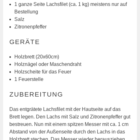
1 ganze Seite Lachsfilet (ca. 1 kg) meistens nur auf
Bestellung
Salz
Zitronenpfeffer
GERÄTE
Holzbrett (20x60cm)
Holznägel oder Maschendraht
Holzscheite für das Feuer
1 Feuerstelle
ZUBEREITUNG
Das entgrätete Lachsfilet mit der Hautseite auf das
Brett legen. Den Lachs mit Salz und Zitronenpfeffer gut
bestreuen. Nun mit einem spitzen Messer mit ca. 1 cm
Abstand von der Außenseite durch den Lachs in das
Holzbrett stechen. Das Messer wieder herausziehen