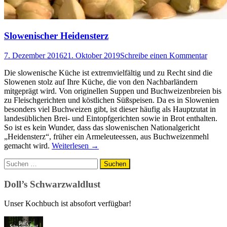
Slowenischer Heidensterz
7. Dezember 2016
21. Oktober 2019
Schreibe einen Kommentar
Die slowenische Küche ist extremvielfältig und zu Recht sind die
Slowenen stolz auf Ihre Küche, die von den Nachbarländern
mitgeprägt wird. Von originellen Suppen und Buchweizenbreien bis
zu Fleischgerichten und köstlichen Süßspeisen. Da es in Slowenien
besonders viel Buchweizen gibt, ist dieser häufig als Hauptzutat in
landesüblichen Brei- und Eintopfgerichten sowie in Brot enthalten.
So ist es kein Wunder, dass das slowenischen Nationalgericht
„Heidensterz“, früher ein Armeleuteessen, aus Buchweizenmehl
gemacht wird.
Weiterlesen
→
Suchen
nach:
Doll’s Schwarzwaldlust
Unser Kochbuch ist absofort verfügbar!