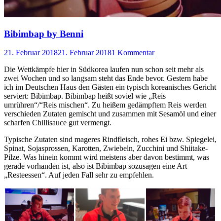
Bibimbap by Benni
21. Februar 2018
21. Februar 2018
1 Kommentar
Die Wettkämpfe hier in Südkorea laufen nun schon seit mehr als
zwei Wochen und so langsam steht das Ende bevor. Gestern habe
ich im Deutschen Haus den Gästen ein typisch koreanisches Gericht
serviert: Bibimbap. Bibimbap heißt soviel wie „Reis
umrühren“/“Reis mischen“. Zu heißem gedämpftem Reis werden
verschieden Zutaten gemischt und zusammen mit Sesamöl und einer
scharfen Chillisauce gut vermengt.
Typische Zutaten sind mageres Rindfleisch, rohes Ei bzw. Spiegelei,
Spinat, Sojasprossen, Karotten, Zwiebeln, Zucchini und Shiitake-
Pilze. Was hinein kommt wird meistens aber davon bestimmt, was
gerade vorhanden ist, also ist Bibimbap sozusagen eine Art
„Resteessen“. Auf jeden Fall sehr zu empfehlen.