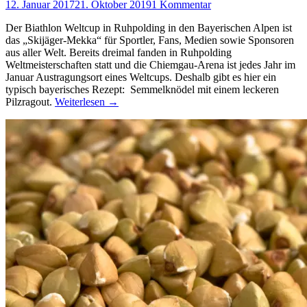
12. Januar 2017
21. Oktober 2019
1 Kommentar
Der Biathlon Weltcup in Ruhpolding in den Bayerischen Alpen ist
das „Skijäger-Mekka“ für Sportler, Fans, Medien sowie Sponsoren
aus aller Welt. Bereits dreimal fanden in Ruhpolding
Weltmeisterschaften statt und die Chiemgau-Arena ist jedes Jahr im
Januar Austragungsort eines Weltcups. Deshalb gibt es hier ein
typisch bayerisches Rezept: Semmelknödel mit einem leckeren
Pilzragout.
Weiterlesen
→