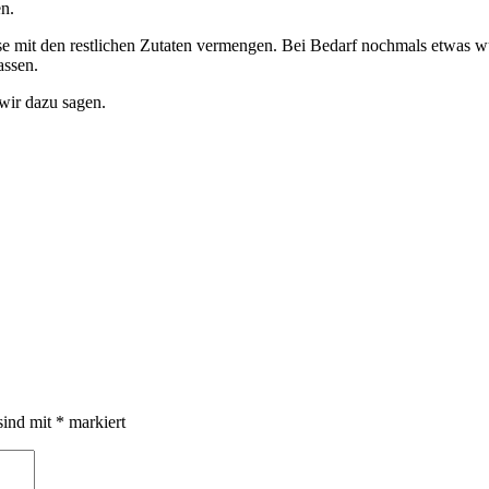
n.
e mit den restlichen Zutaten vermengen. Bei Bedarf nochmals etwas w
assen.
wir dazu sagen.
sind mit
*
markiert