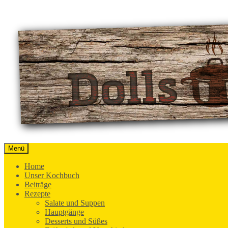
Springe
zum
Inhalt
Menü
Der Blog rund um Ernährung, Genuss und
Dolls Küche
Home
Unser Kochbuch
Beiträge
Rezepte
Salate und Suppen
Hauptgänge
Desserts und Süßes