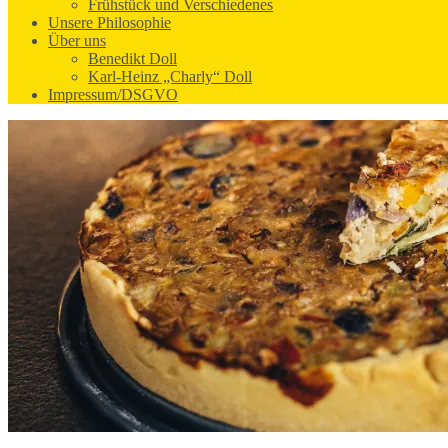
Frühstück und Verschiedenes
Unsere Philosophie
Über uns
Benedikt Doll
Karl-Heinz „Charly“ Doll
Impressum/DSGVO