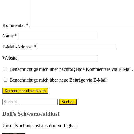
Kommentar
*
Name
*
E-Mail-Adresse
*
Website
Benachrichtige mich über nachfolgende Kommentare via E-Mail.
Benachrichtige mich über neue Beiträge via E-Mail.
Suchen
nach:
Doll’s Schwarzwaldlust
Unser Kochbuch ist absofort verfügbar!