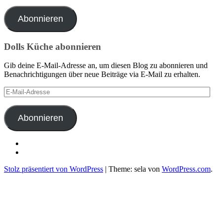
Mail-
Adresse
Abonnieren
Dolls Küche abonnieren
Gib deine E-Mail-Adresse an, um diesen Blog zu abonnieren und
Benachrichtigungen über neue Beiträge via E-Mail zu erhalten.
E-
Mail-
Adresse
Abonnieren
Benedikt
Doll
Seminarhotel
auf
Sonnenhof
Stolz präsentiert von WordPress
|
Theme: sela von
WordPress.com
.
Facebook