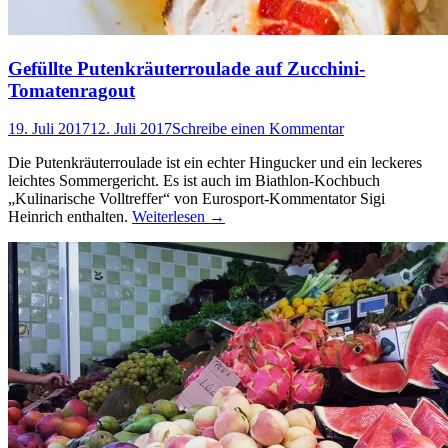
Gefüllte Putenkräuterroulade auf Zucchini-
Tomatenragout
19. Juli 2017
12. Juli 2017
Schreibe einen Kommentar
Die Putenkräuterroulade ist ein echter Hingucker und ein leckeres
leichtes Sommergericht. Es ist auch im Biathlon-Kochbuch
„Kulinarische Volltreffer“ von Eurosport-Kommentator Sigi
Heinrich enthalten.
Weiterlesen
→