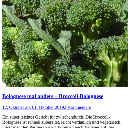
Bolognese mal anders – Broccoli-Bolognese
12. Oktober 2016
1. Oktober 2019
2 Kommentare
Ein super leichtes Gericht für zwischendurch. Die Broccoli-
Bolognese ist schnell zubereitet, leicht verdaulich und vegetarisch.
Lässt man den Parmesan weg, kommen auch Veganer auf ihre