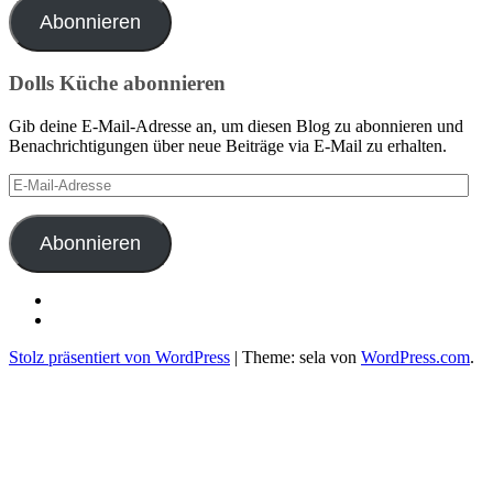
Adresse
Abonnieren
Dolls Küche abonnieren
Gib deine E-Mail-Adresse an, um diesen Blog zu abonnieren und
Benachrichtigungen über neue Beiträge via E-Mail zu erhalten.
E-
Mail-
Adresse
Abonnieren
Benedikt
Doll
Seminarhotel
auf
Sonnenhof
Stolz präsentiert von WordPress
|
Theme: sela von
WordPress.com
.
Facebook