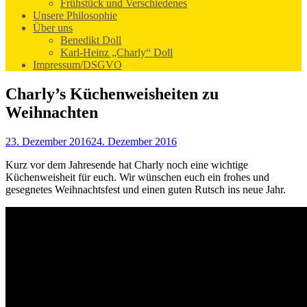
Frühstück und Verschiedenes
Unsere Philosophie
Über uns
Benedikt Doll
Karl-Heinz „Charly“ Doll
Impressum/DSGVO
Charly’s Küchenweisheiten zu
Weihnachten
23. Dezember 2016
24. Dezember 2016
Kurz vor dem Jahresende hat Charly noch eine wichtige
Küchenweisheit für euch. Wir wünschen euch ein frohes und
gesegnetes Weihnachtsfest und einen guten Rutsch ins neue Jahr.