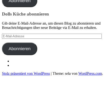
Abonnieren
Dolls Küche abonnieren
Gib deine E-Mail-Adresse an, um diesen Blog zu abonnieren und
Benachrichtigungen über neue Beiträge via E-Mail zu erhalten.
E-
Mail-
Adresse
Abonnieren
Benedikt
Doll
Seminarhotel
auf
Sonnenhof
Stolz präsentiert von WordPress
|
Theme: sela von
WordPress.com
.
Facebook