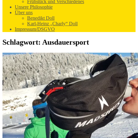
Frühstück und Verschiedenes
Unsere Philosophie
Über uns
Benedikt Doll
Karl-Heinz „Charly“ Doll
Impressum/DSGVO
Schlagwort:
Ausdauersport