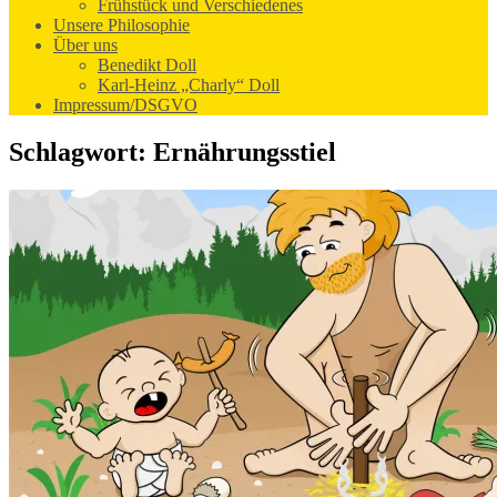
Frühstück und Verschiedenes
Unsere Philosophie
Über uns
Benedikt Doll
Karl-Heinz „Charly“ Doll
Impressum/DSGVO
Schlagwort:
Ernährungsstiel