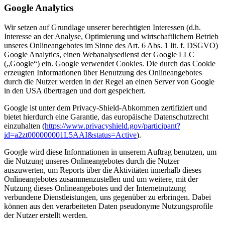
Google Analytics
Wir setzen auf Grundlage unserer berechtigten Interessen (d.h.
Interesse an der Analyse, Optimierung und wirtschaftlichem Betrieb
unseres Onlineangebotes im Sinne des Art. 6 Abs. 1 lit. f. DSGVO)
Google Analytics, einen Webanalysedienst der Google LLC
(„Google“) ein. Google verwendet Cookies. Die durch das Cookie
erzeugten Informationen über Benutzung des Onlineangebotes
durch die Nutzer werden in der Regel an einen Server von Google
in den USA übertragen und dort gespeichert.
Google ist unter dem Privacy-Shield-Abkommen zertifiziert und
bietet hierdurch eine Garantie, das europäische Datenschutzrecht
einzuhalten (
https://www.privacyshield.gov/participant?
id=a2zt000000001L5AAI&status=Active
).
Google wird diese Informationen in unserem Auftrag benutzen, um
die Nutzung unseres Onlineangebotes durch die Nutzer
auszuwerten, um Reports über die Aktivitäten innerhalb dieses
Onlineangebotes zusammenzustellen und um weitere, mit der
Nutzung dieses Onlineangebotes und der Internetnutzung
verbundene Dienstleistungen, uns gegenüber zu erbringen. Dabei
können aus den verarbeiteten Daten pseudonyme Nutzungsprofile
der Nutzer erstellt werden.