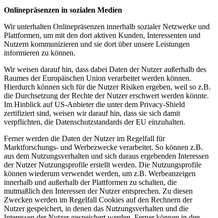
Onlinepräsenzen in sozialen Medien
Wir unterhalten Onlinepräsenzen innerhalb sozialer Netzwerke und
Plattformen, um mit den dort aktiven Kunden, Interessenten und
Nutzern kommunizieren und sie dort über unsere Leistungen
informieren zu können.
Wir weisen darauf hin, dass dabei Daten der Nutzer außerhalb des
Raumes der Europäischen Union verarbeitet werden können.
Hierdurch können sich für die Nutzer Risiken ergeben, weil so z.B.
die Durchsetzung der Rechte der Nutzer erschwert werden könnte.
Im Hinblick auf US-Anbieter die unter dem Privacy-Shield
zertifiziert sind, weisen wir darauf hin, dass sie sich damit
verpflichten, die Datenschutzstandards der EU einzuhalten.
Ferner werden die Daten der Nutzer im Regelfall für
Marktforschungs- und Werbezwecke verarbeitet. So können z.B.
aus dem Nutzungsverhalten und sich daraus ergebenden Interessen
der Nutzer Nutzungsprofile erstellt werden. Die Nutzungsprofile
können wiederum verwendet werden, um z.B. Werbeanzeigen
innerhalb und außerhalb der Plattformen zu schalten, die
mutmaßlich den Interessen der Nutzer entsprechen. Zu diesen
Zwecken werden im Regelfall Cookies auf den Rechnern der
Nutzer gespeichert, in denen das Nutzungsverhalten und die
Interessen der Nutzer gespeichert werden. Ferner können in den