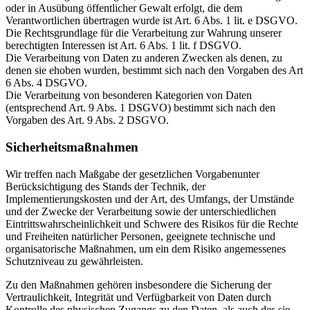
oder in Ausübung öffentlicher Gewalt erfolgt, die dem
Verantwortlichen übertragen wurde ist Art. 6 Abs. 1 lit. e DSGVO.
Die Rechtsgrundlage für die Verarbeitung zur Wahrung unserer
berechtigten Interessen ist Art. 6 Abs. 1 lit. f DSGVO.
Die Verarbeitung von Daten zu anderen Zwecken als denen, zu
denen sie ehoben wurden, bestimmt sich nach den Vorgaben des Art
6 Abs. 4 DSGVO.
Die Verarbeitung von besonderen Kategorien von Daten
(entsprechend Art. 9 Abs. 1 DSGVO) bestimmt sich nach den
Vorgaben des Art. 9 Abs. 2 DSGVO.
Sicherheitsmaßnahmen
Wir treffen nach Maßgabe der gesetzlichen Vorgabenunter
Berücksichtigung des Stands der Technik, der
Implementierungskosten und der Art, des Umfangs, der Umstände
und der Zwecke der Verarbeitung sowie der unterschiedlichen
Eintrittswahrscheinlichkeit und Schwere des Risikos für die Rechte
und Freiheiten natürlicher Personen, geeignete technische und
organisatorische Maßnahmen, um ein dem Risiko angemessenes
Schutzniveau zu gewährleisten.
Zu den Maßnahmen gehören insbesondere die Sicherung der
Vertraulichkeit, Integrität und Verfügbarkeit von Daten durch
Kontrolle des physischen Zugangs zu den Daten, als auch des sie