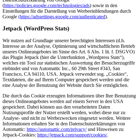
(
https://policies.google.com/technologies/ads
) sowie in den
Einstellungen für die Darstellung von Werbeeinblendungen durch
Google
(https://adssettings.google.com/authenticated
).
Jetpack (WordPress Stats)
Wir nutzen auf Grundlage unserer berechtigten Interessen (d.h.
Interesse an der Analyse, Optimierung und wirtschaftlichem Betrieb
unseres Onlineangebotes im Sinne des Art. 6 Abs. 1 lit. f. DSGVO)
das Plugin Jetpack (hier die Unterfunktion „Wordpress Stats“),
welches ein Tool zur statistischen Auswertung der Besucherzugriffe
einbindet und von Automattic Inc., 60 29th Street #343, San
Francisco, CA 94110, USA. Jetpack verwendet sog. „Cookies“,
Textdateien, die auf Ihrem Computer gespeichert werden und die
eine Analyse der Benutzung der Website durch Sie ermöglichen.
Die durch das Cookie erzeugten Informationen über Ihre Benutzung
dieses Onlineangebotes werden auf einem Server in den USA
gespeichert. Dabei können aus den verarbeiteten Daten
Nutzungsprofile der Nutzer erstellt werden, wobei diese nur zu
Analyse- und nicht zu Werbezwecken eingesetzt werden. Weitere
Informationen erhalten Sie in den Datenschutzerklärungen von
Automattic:
https://automattic.com/privacy/
und Hinweisen zu
Jetpack-Cookies:
https://jetpack.com/support/cookies/
.