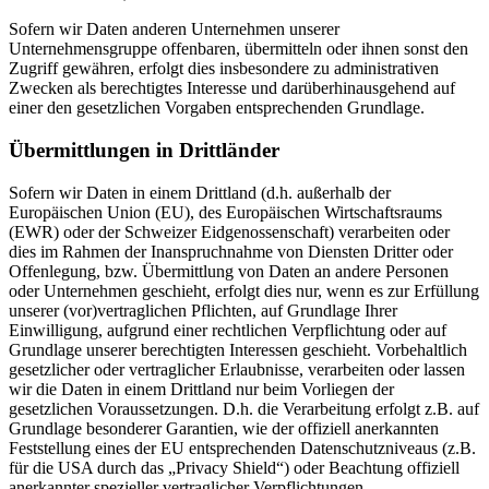
Sofern wir Daten anderen Unternehmen unserer
Unternehmensgruppe offenbaren, übermitteln oder ihnen sonst den
Zugriff gewähren, erfolgt dies insbesondere zu administrativen
Zwecken als berechtigtes Interesse und darüberhinausgehend auf
einer den gesetzlichen Vorgaben entsprechenden Grundlage.
Übermittlungen in Drittländer
Sofern wir Daten in einem Drittland (d.h. außerhalb der
Europäischen Union (EU), des Europäischen Wirtschaftsraums
(EWR) oder der Schweizer Eidgenossenschaft) verarbeiten oder
dies im Rahmen der Inanspruchnahme von Diensten Dritter oder
Offenlegung, bzw. Übermittlung von Daten an andere Personen
oder Unternehmen geschieht, erfolgt dies nur, wenn es zur Erfüllung
unserer (vor)vertraglichen Pflichten, auf Grundlage Ihrer
Einwilligung, aufgrund einer rechtlichen Verpflichtung oder auf
Grundlage unserer berechtigten Interessen geschieht. Vorbehaltlich
gesetzlicher oder vertraglicher Erlaubnisse, verarbeiten oder lassen
wir die Daten in einem Drittland nur beim Vorliegen der
gesetzlichen Voraussetzungen. D.h. die Verarbeitung erfolgt z.B. auf
Grundlage besonderer Garantien, wie der offiziell anerkannten
Feststellung eines der EU entsprechenden Datenschutzniveaus (z.B.
für die USA durch das „Privacy Shield“) oder Beachtung offiziell
anerkannter spezieller vertraglicher Verpflichtungen.