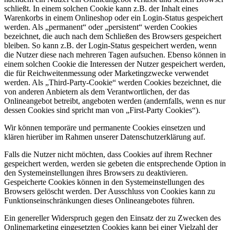
schließt. In einem solchen Cookie kann z.B. der Inhalt eines
Warenkorbs in einem Onlineshop oder ein Login-Status gespeichert
werden. Als „permanent“ oder „persistent“ werden Cookies
bezeichnet, die auch nach dem Schließen des Browsers gespeichert
bleiben. So kann z.B. der Login-Status gespeichert werden, wenn
die Nutzer diese nach mehreren Tagen aufsuchen. Ebenso können in
einem solchen Cookie die Interessen der Nutzer gespeichert werden,
die für Reichweitenmessung oder Marketingzwecke verwendet
werden. Als „Third-Party-Cookie“ werden Cookies bezeichnet, die
von anderen Anbietern als dem Verantwortlichen, der das
Onlineangebot betreibt, angeboten werden (andernfalls, wenn es nur
dessen Cookies sind spricht man von „First-Party Cookies“).
Wir können temporäre und permanente Cookies einsetzen und
klären hierüber im Rahmen unserer Datenschutzerklärung auf.
Falls die Nutzer nicht möchten, dass Cookies auf ihrem Rechner
gespeichert werden, werden sie gebeten die entsprechende Option in
den Systemeinstellungen ihres Browsers zu deaktivieren.
Gespeicherte Cookies können in den Systemeinstellungen des
Browsers gelöscht werden. Der Ausschluss von Cookies kann zu
Funktionseinschränkungen dieses Onlineangebotes führen.
Ein genereller Widerspruch gegen den Einsatz der zu Zwecken des
Onlinemarketing eingesetzten Cookies kann bei einer Vielzahl der