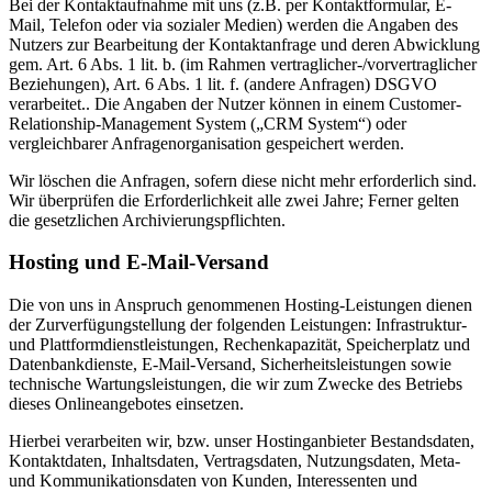
Bei der Kontaktaufnahme mit uns (z.B. per Kontaktformular, E-
Mail, Telefon oder via sozialer Medien) werden die Angaben des
Nutzers zur Bearbeitung der Kontaktanfrage und deren Abwicklung
gem. Art. 6 Abs. 1 lit. b. (im Rahmen vertraglicher-/vorvertraglicher
Beziehungen), Art. 6 Abs. 1 lit. f. (andere Anfragen) DSGVO
verarbeitet.. Die Angaben der Nutzer können in einem Customer-
Relationship-Management System („CRM System“) oder
vergleichbarer Anfragenorganisation gespeichert werden.
Wir löschen die Anfragen, sofern diese nicht mehr erforderlich sind.
Wir überprüfen die Erforderlichkeit alle zwei Jahre; Ferner gelten
die gesetzlichen Archivierungspflichten.
Hosting und E-Mail-Versand
Die von uns in Anspruch genommenen Hosting-Leistungen dienen
der Zurverfügungstellung der folgenden Leistungen: Infrastruktur-
und Plattformdienstleistungen, Rechenkapazität, Speicherplatz und
Datenbankdienste, E-Mail-Versand, Sicherheitsleistungen sowie
technische Wartungsleistungen, die wir zum Zwecke des Betriebs
dieses Onlineangebotes einsetzen.
Hierbei verarbeiten wir, bzw. unser Hostinganbieter Bestandsdaten,
Kontaktdaten, Inhaltsdaten, Vertragsdaten, Nutzungsdaten, Meta-
und Kommunikationsdaten von Kunden, Interessenten und