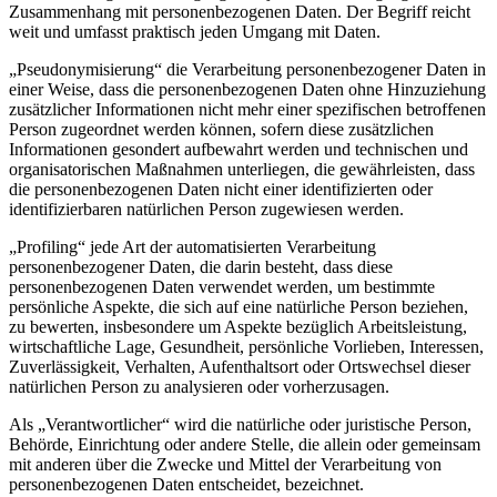
Zusammenhang mit personenbezogenen Daten. Der Begriff reicht
weit und umfasst praktisch jeden Umgang mit Daten.
„Pseudonymisierung“ die Verarbeitung personenbezogener Daten in
einer Weise, dass die personenbezogenen Daten ohne Hinzuziehung
zusätzlicher Informationen nicht mehr einer spezifischen betroffenen
Person zugeordnet werden können, sofern diese zusätzlichen
Informationen gesondert aufbewahrt werden und technischen und
organisatorischen Maßnahmen unterliegen, die gewährleisten, dass
die personenbezogenen Daten nicht einer identifizierten oder
identifizierbaren natürlichen Person zugewiesen werden.
„Profiling“ jede Art der automatisierten Verarbeitung
personenbezogener Daten, die darin besteht, dass diese
personenbezogenen Daten verwendet werden, um bestimmte
persönliche Aspekte, die sich auf eine natürliche Person beziehen,
zu bewerten, insbesondere um Aspekte bezüglich Arbeitsleistung,
wirtschaftliche Lage, Gesundheit, persönliche Vorlieben, Interessen,
Zuverlässigkeit, Verhalten, Aufenthaltsort oder Ortswechsel dieser
natürlichen Person zu analysieren oder vorherzusagen.
Als „Verantwortlicher“ wird die natürliche oder juristische Person,
Behörde, Einrichtung oder andere Stelle, die allein oder gemeinsam
mit anderen über die Zwecke und Mittel der Verarbeitung von
personenbezogenen Daten entscheidet, bezeichnet.