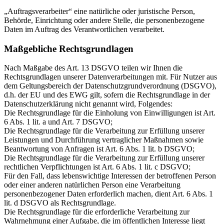
„Auftragsverarbeiter“ eine natürliche oder juristische Person,
Behörde, Einrichtung oder andere Stelle, die personenbezogene
Daten im Auftrag des Verantwortlichen verarbeitet.
Maßgebliche Rechtsgrundlagen
Nach Maßgabe des Art. 13 DSGVO teilen wir Ihnen die
Rechtsgrundlagen unserer Datenverarbeitungen mit. Für Nutzer aus
dem Geltungsbereich der Datenschutzgrundverordnung (DSGVO),
d.h. der EU und des EWG gilt, sofern die Rechtsgrundlage in der
Datenschutzerklärung nicht genannt wird, Folgendes:
Die Rechtsgrundlage für die Einholung von Einwilligungen ist Art.
6 Abs. 1 lit. a und Art. 7 DSGVO;
Die Rechtsgrundlage für die Verarbeitung zur Erfüllung unserer
Leistungen und Durchführung vertraglicher Maßnahmen sowie
Beantwortung von Anfragen ist Art. 6 Abs. 1 lit. b DSGVO;
Die Rechtsgrundlage für die Verarbeitung zur Erfüllung unserer
rechtlichen Verpflichtungen ist Art. 6 Abs. 1 lit. c DSGVO;
Für den Fall, dass lebenswichtige Interessen der betroffenen Person
oder einer anderen natürlichen Person eine Verarbeitung
personenbezogener Daten erforderlich machen, dient Art. 6 Abs. 1
lit. d DSGVO als Rechtsgrundlage.
Die Rechtsgrundlage für die erforderliche Verarbeitung zur
Wahrnehmung einer Aufgabe, die im öffentlichen Interesse liegt