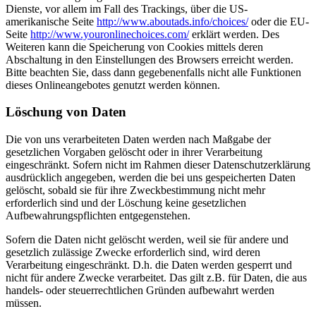
Dienste, vor allem im Fall des Trackings, über die US-
amerikanische Seite
http://www.aboutads.info/choices/
oder die EU-
Seite
http://www.youronlinechoices.com/
erklärt werden. Des
Weiteren kann die Speicherung von Cookies mittels deren
Abschaltung in den Einstellungen des Browsers erreicht werden.
Bitte beachten Sie, dass dann gegebenenfalls nicht alle Funktionen
dieses Onlineangebotes genutzt werden können.
Löschung von Daten
Die von uns verarbeiteten Daten werden nach Maßgabe der
gesetzlichen Vorgaben gelöscht oder in ihrer Verarbeitung
eingeschränkt. Sofern nicht im Rahmen dieser Datenschutzerklärung
ausdrücklich angegeben, werden die bei uns gespeicherten Daten
gelöscht, sobald sie für ihre Zweckbestimmung nicht mehr
erforderlich sind und der Löschung keine gesetzlichen
Aufbewahrungspflichten entgegenstehen.
Sofern die Daten nicht gelöscht werden, weil sie für andere und
gesetzlich zulässige Zwecke erforderlich sind, wird deren
Verarbeitung eingeschränkt. D.h. die Daten werden gesperrt und
nicht für andere Zwecke verarbeitet. Das gilt z.B. für Daten, die aus
handels- oder steuerrechtlichen Gründen aufbewahrt werden
müssen.