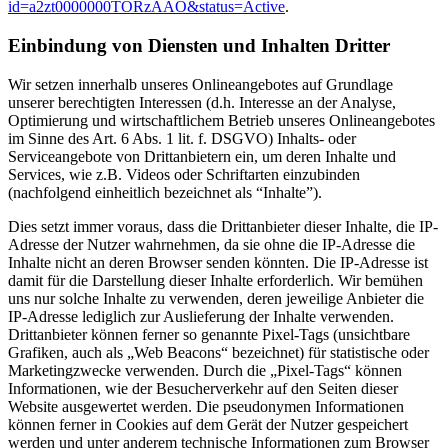
id=a2zt0000000TORzAAO&status=Active
.
Einbindung von Diensten und Inhalten Dritter
Wir setzen innerhalb unseres Onlineangebotes auf Grundlage
unserer berechtigten Interessen (d.h. Interesse an der Analyse,
Optimierung und wirtschaftlichem Betrieb unseres Onlineangebotes
im Sinne des Art. 6 Abs. 1 lit. f. DSGVO) Inhalts- oder
Serviceangebote von Drittanbietern ein, um deren Inhalte und
Services, wie z.B. Videos oder Schriftarten einzubinden
(nachfolgend einheitlich bezeichnet als “Inhalte”).
Dies setzt immer voraus, dass die Drittanbieter dieser Inhalte, die IP-
Adresse der Nutzer wahrnehmen, da sie ohne die IP-Adresse die
Inhalte nicht an deren Browser senden könnten. Die IP-Adresse ist
damit für die Darstellung dieser Inhalte erforderlich. Wir bemühen
uns nur solche Inhalte zu verwenden, deren jeweilige Anbieter die
IP-Adresse lediglich zur Auslieferung der Inhalte verwenden.
Drittanbieter können ferner so genannte Pixel-Tags (unsichtbare
Grafiken, auch als „Web Beacons“ bezeichnet) für statistische oder
Marketingzwecke verwenden. Durch die „Pixel-Tags“ können
Informationen, wie der Besucherverkehr auf den Seiten dieser
Website ausgewertet werden. Die pseudonymen Informationen
können ferner in Cookies auf dem Gerät der Nutzer gespeichert
werden und unter anderem technische Informationen zum Browser