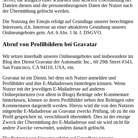
Dateien dienen und die personenbezogenen Daten der Nutzer nach
der Übermittlung gelöscht werden.
Die Nutzung der Emojis erfolgt auf Grundlage unserer berechtigten
Interessen, d.h. Interesse an einer attraktiven Gestaltung unseres
Onlineangebotes gem. Art. 6 Abs. 1 lit. f. DSGVO.
Abruf von Profilbildern bei Gravatar
Wir setzen innerhalb unseres Onlineangebotes und insbesondere im
Blog den Dienst Gravatar der Automattic Inc., 60 29th Street #343,
San Francisco, CA 94110, USA, ein.
Gravatar ist ein Dienst, bei dem sich Nutzer anmelden und
Profilbilder und ihre E-Mailadressen hinterlegen können. Wenn
Nutzer mit der jeweiligen E-Mailadresse auf anderen
Onlinepräsenzen (vor allem in Blogs) Beiträge oder Kommentare
hinterlassen, können so deren Profilbilder neben den Beiträgen oder
Kommentaren dargestellt werden. Hierzu wird die von den Nutzern
mitgeteilte E-Mailadresse an Gravatar zwecks Prüfung, ob zu ihr ein
Profil gespeichert ist, verschlüsselt übermittelt. Dies ist der einzige
Zweck der Übermittlung der E-Mailadresse und sie wird nicht für
andere Zwecke verwendet, sondern danach gelöscht.