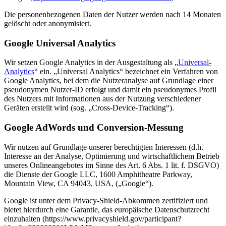
Die personenbezogenen Daten der Nutzer werden nach 14 Monaten
gelöscht oder anonymisiert.
Google Universal Analytics
Wir setzen Google Analytics in der Ausgestaltung als „
Universal-
Analytics
“ ein. „Universal Analytics“ bezeichnet ein Verfahren von
Google Analytics, bei dem die Nutzeranalyse auf Grundlage einer
pseudonymen Nutzer-ID erfolgt und damit ein pseudonymes Profil
des Nutzers mit Informationen aus der Nutzung verschiedener
Geräten erstellt wird (sog. „Cross-Device-Tracking“).
Google AdWords und Conversion-Messung
Wir nutzen auf Grundlage unserer berechtigten Interessen (d.h.
Interesse an der Analyse, Optimierung und wirtschaftlichem Betrieb
unseres Onlineangebotes im Sinne des Art. 6 Abs. 1 lit. f. DSGVO)
die Dienste der Google LLC, 1600 Amphitheatre Parkway,
Mountain View, CA 94043, USA, („Google“).
Google ist unter dem Privacy-Shield-Abkommen zertifiziert und
bietet hierdurch eine Garantie, das europäische Datenschutzrecht
einzuhalten (https://www.privacyshield.gov/participant?