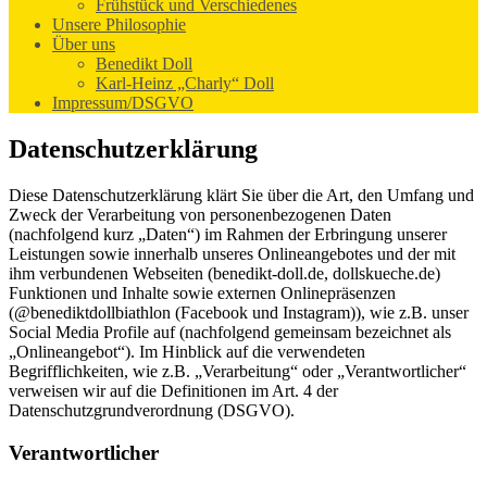
Frühstück und Verschiedenes
Unsere Philosophie
Über uns
Benedikt Doll
Karl-Heinz „Charly“ Doll
Impressum/DSGVO
Datenschutzerklärung
Diese Datenschutzerklärung klärt Sie über die Art, den Umfang und
Zweck der Verarbeitung von personenbezogenen Daten
(nachfolgend kurz „Daten“) im Rahmen der Erbringung unserer
Leistungen sowie innerhalb unseres Onlineangebotes und der mit
ihm verbundenen Webseiten (benedikt-doll.de, dollskueche.de)
Funktionen und Inhalte sowie externen Onlinepräsenzen
(@benediktdollbiathlon (Facebook und Instagram)), wie z.B. unser
Social Media Profile auf (nachfolgend gemeinsam bezeichnet als
„Onlineangebot“). Im Hinblick auf die verwendeten
Begrifflichkeiten, wie z.B. „Verarbeitung“ oder „Verantwortlicher“
verweisen wir auf die Definitionen im Art. 4 der
Datenschutzgrundverordnung (DSGVO).
Verantwortlicher