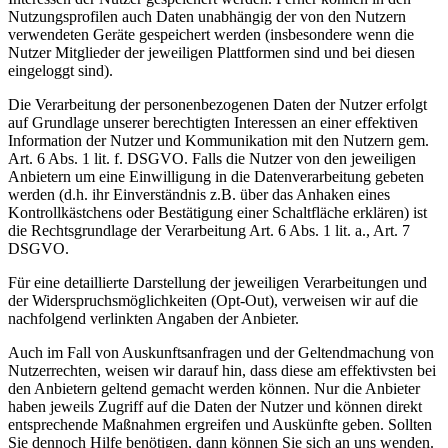
Nutzungsprofilen auch Daten unabhängig der von den Nutzern
verwendeten Geräte gespeichert werden (insbesondere wenn die
Nutzer Mitglieder der jeweiligen Plattformen sind und bei diesen
eingeloggt sind).
Die Verarbeitung der personenbezogenen Daten der Nutzer erfolgt
auf Grundlage unserer berechtigten Interessen an einer effektiven
Information der Nutzer und Kommunikation mit den Nutzern gem.
Art. 6 Abs. 1 lit. f. DSGVO. Falls die Nutzer von den jeweiligen
Anbietern um eine Einwilligung in die Datenverarbeitung gebeten
werden (d.h. ihr Einverständnis z.B. über das Anhaken eines
Kontrollkästchens oder Bestätigung einer Schaltfläche erklären) ist
die Rechtsgrundlage der Verarbeitung Art. 6 Abs. 1 lit. a., Art. 7
DSGVO.
Für eine detaillierte Darstellung der jeweiligen Verarbeitungen und
der Widerspruchsmöglichkeiten (Opt-Out), verweisen wir auf die
nachfolgend verlinkten Angaben der Anbieter.
Auch im Fall von Auskunftsanfragen und der Geltendmachung von
Nutzerrechten, weisen wir darauf hin, dass diese am effektivsten bei
den Anbietern geltend gemacht werden können. Nur die Anbieter
haben jeweils Zugriff auf die Daten der Nutzer und können direkt
entsprechende Maßnahmen ergreifen und Auskünfte geben. Sollten
Sie dennoch Hilfe benötigen, dann können Sie sich an uns wenden.