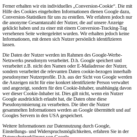
Ferner erhalten wir ein individuelles „Conversion-Cookie“. Die mit
Hilfe des Cookies eingeholten Informationen dienen Google dazu,
Conversion-Statistiken für uns zu erstellen. Wir erfahren jedoch nur
die anonyme Gesamtanzahl der Nutzer, die auf unsere Anzeige
geklickt haben und zu einer mit einem Conversion-Tracking-Tag
versehenen Seite weitergeleitet wurden. Wir erhalten jedoch keine
Informationen, mit denen sich Nutzer persönlich identifizieren
lassen.
Die Daten der Nutzer werden im Rahmen des Google-Werbe-
Netzwerks pseudonym verarbeitet. D.h. Google speichert und
verarbeitet z.B. nicht den Namen oder E-Mailadresse der Nutzer,
sondern verarbeitet die relevanten Daten cookie-bezogen innerhalb
pseudonymer Nutzerprofile. D.h. aus der Sicht von Google werden
die Anzeigen nicht für eine konkret identifizierte Person verwaltet
und angezeigt, sondern für den Cookie-Inhaber, unabhängig davon
wer dieser Cookie-Inhaber ist. Dies gilt nicht, wenn ein Nutzer
Google ausdrücklich erlaubt hat, die Daten ohne diese
Pseudonymisierung zu verarbeiten. Die über die Nutzer
gesammelten Informationen werden an Google übermittelt und auf
Googles Servern in den USA gespeichert.
Weitere Informationen zur Datennutzung durch Google,
Einstellungs- und Widerspruchsmöglichkeiten, erfahren Sie in der
Datenschutzerklärung von Google