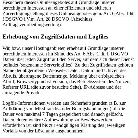
Besuchern dieses Onlineangebotes auf Grundlage unserer
berechtigten Interessen an einer effizienten und sicheren
Zurverfügungstellung dieses Onlineangebotes gem. Art. 6 Abs. 1 lit.
f DSGVO i.V.m. Art. 28 DSGVO (Abschluss
Auftragsverarbeitungsvertrag).
Erhebung von Zugriffsdaten und Logfiles
Wir, bzw. unser Hostinganbieter, erhebt auf Grundlage unserer
berechtigten Interessen im Sinne des Art. 6 Abs. 1 lit. f. DSGVO
Daten über jeden Zugriff auf den Server, auf dem sich dieser Dienst
befindet (sogenannte Serverlogfiles). Zu den Zugriffsdaten gehören
Name der abgerufenen Webseite, Datei, Datum und Uhrzeit des
Abrufs, übertragene Datenmenge, Meldung über erfolgreichen
Abruf, Browsertyp nebst Version, das Betriebssystem des Nutzers,
Referrer URL (die zuvor besuchte Seite), IP-Adresse und der
anfragende Provider.
Logfile-Informationen werden aus Sicherheitsgründen (z.B. zur
Aufklärung von Missbrauchs- oder Betrugshandlungen) für die
Dauer von maximal 7 Tagen gespeichert und danach gelöscht.
Daten, deren weitere Aufbewahrung zu Beweiszwecken
erforderlich ist, sind bis zur endgültigen Klärung des jeweiligen
Vorfalls von der Löschung ausgenommen.