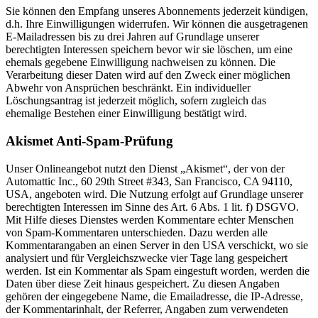
Sie können den Empfang unseres Abonnements jederzeit kündigen,
d.h. Ihre Einwilligungen widerrufen. Wir können die ausgetragenen
E-Mailadressen bis zu drei Jahren auf Grundlage unserer
berechtigten Interessen speichern bevor wir sie löschen, um eine
ehemals gegebene Einwilligung nachweisen zu können. Die
Verarbeitung dieser Daten wird auf den Zweck einer möglichen
Abwehr von Ansprüchen beschränkt. Ein individueller
Löschungsantrag ist jederzeit möglich, sofern zugleich das
ehemalige Bestehen einer Einwilligung bestätigt wird.
Akismet Anti-Spam-Prüfung
Unser Onlineangebot nutzt den Dienst „Akismet“, der von der
Automattic Inc., 60 29th Street #343, San Francisco, CA 94110,
USA, angeboten wird. Die Nutzung erfolgt auf Grundlage unserer
berechtigten Interessen im Sinne des Art. 6 Abs. 1 lit. f) DSGVO.
Mit Hilfe dieses Dienstes werden Kommentare echter Menschen
von Spam-Kommentaren unterschieden. Dazu werden alle
Kommentarangaben an einen Server in den USA verschickt, wo sie
analysiert und für Vergleichszwecke vier Tage lang gespeichert
werden. Ist ein Kommentar als Spam eingestuft worden, werden die
Daten über diese Zeit hinaus gespeichert. Zu diesen Angaben
gehören der eingegebene Name, die Emailadresse, die IP-Adresse,
der Kommentarinhalt, der Referrer, Angaben zum verwendeten