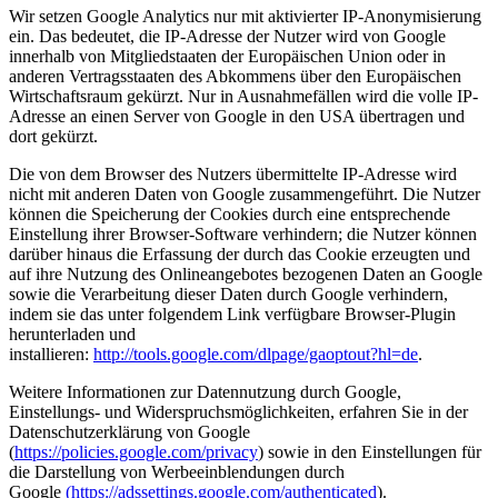
Wir setzen Google Analytics nur mit aktivierter IP-Anonymisierung
ein. Das bedeutet, die IP-Adresse der Nutzer wird von Google
innerhalb von Mitgliedstaaten der Europäischen Union oder in
anderen Vertragsstaaten des Abkommens über den Europäischen
Wirtschaftsraum gekürzt. Nur in Ausnahmefällen wird die volle IP-
Adresse an einen Server von Google in den USA übertragen und
dort gekürzt.
Die von dem Browser des Nutzers übermittelte IP-Adresse wird
nicht mit anderen Daten von Google zusammengeführt. Die Nutzer
können die Speicherung der Cookies durch eine entsprechende
Einstellung ihrer Browser-Software verhindern; die Nutzer können
darüber hinaus die Erfassung der durch das Cookie erzeugten und
auf ihre Nutzung des Onlineangebotes bezogenen Daten an Google
sowie die Verarbeitung dieser Daten durch Google verhindern,
indem sie das unter folgendem Link verfügbare Browser-Plugin
herunterladen und
installieren:
http://tools.google.com/dlpage/gaoptout?hl=de
.
Weitere Informationen zur Datennutzung durch Google,
Einstellungs- und Widerspruchsmöglichkeiten, erfahren Sie in der
Datenschutzerklärung von Google
(
https://policies.google.com/privacy
) sowie in den Einstellungen für
die Darstellung von Werbeeinblendungen durch
Google
(https://adssettings.google.com/authenticated
).