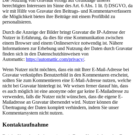
Die Nutzung von Gravatar erfolgt auf Grundlage unserer
berechtigten Interessen im Sinne des Art. 6 Abs. 1 lit. f) DSGVO, da
wir mit Hilfe von Gravatar den Beitrags- und Kommentarverfassern
die Möglichkeit bieten ihre Beiträge mit einem Profilbild zu
personalisieren.
Durch die Anzeige der Bilder bringt Gravatar die IP-Adresse der
Nutzer in Erfahrung, da dies für eine Kommunikation zwischen
einem Browser und einem Onlineservice notwendig ist. Nähere
Informationen zur Erhebung und Nutzung der Daten durch Gravatar
finden sich in den Datenschutzhinweisen von
Automattic:
https://automattic.com/privacy/
.
Wenn Nutzer nicht möchten, dass ein mit Ihrer E-Mail-Adresse bei
Gravatar verknüpftes Benutzerbild in den Kommentaren erscheint,
sollten Sie zum Kommentieren eine E-Mail-Adresse nutzen, welche
nicht bei Gravatar hinterlegt ist. Wir weisen ferner darauf hin, dass
es auch möglich ist eine anonyme oder gar keine E-Mailadresse zu
verwenden, falls die Nutzer nicht wünschen, dass die eigene E-
Mailadresse an Gravatar übersendet wird. Nutzer können die
Übertragung der Daten komplett verhindern, indem Sie unser
Kommentarsystem nicht nutzen.
Kontaktaufnahme